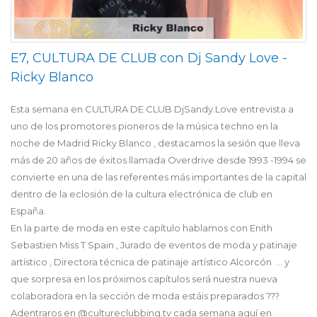
E7, CULTURA DE CLUB con Dj Sandy Love -
Ricky Blanco
Esta semana en CULTURA DE CLUB DjSandy.Love entrevista a
uno de los promotores pioneros de la música techno en la
noche de Madrid Ricky Blanco , destacamos la sesión que lleva
más de 20 años de éxitos llamada Overdrive desde 1993 -1994 se
convierte en una de las referentes más importantes de la capital
dentro de la eclosión de la cultura electrónica de club en
España.
En la parte de moda en este capítulo hablamos con Enith
Sebastien Miss T Spain , Jurado de eventos de moda y patinaje
artístico , Directora técnica de patinaje artístico Alcorcón … y
que sorpresa en los próximos capítulos será nuestra nueva
colaboradora en la sección de moda estáis preparados ???
Adentraros en @cultureclubbing.tv cada semana aquí en