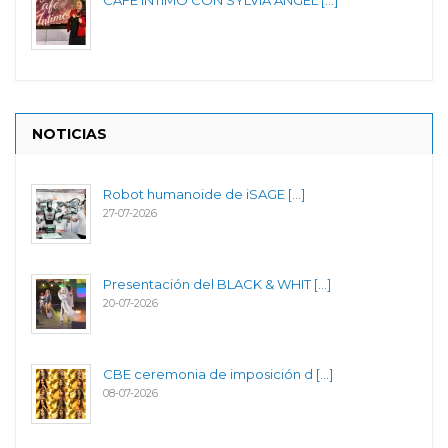
CAFÉ ÍNTIMO CON SYLVIA ANGEL [...]
NOTICIAS
Robot humanoide de iSAGE [...]
27-07-2026
Presentación del BLACK & WHIT [...]
20-07-2026
CBE ceremonia de imposición d [...]
08-07-2026