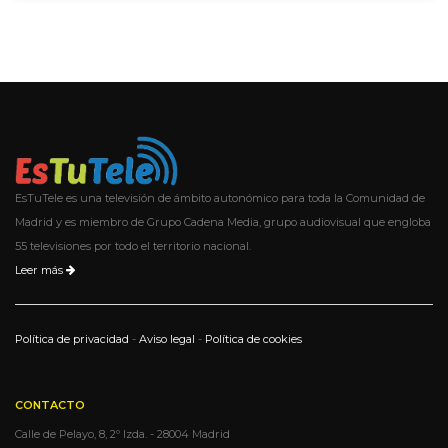
EsTuTele es una televisión de ámbito autonómico para toda la Comunidad de
Madrid y es miembro de Grupo Cadena Media, grupo audiovisual que engloba
55 televisiones por todo el territorio nacional.
Leer más
Política de privacidad
-
Aviso legal
-
Política de cookies
CONTACTO
Calle de Pelayo, 8, 2º Izda. - 28004 Madrid