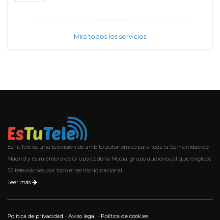
Mira todos los servicios
EsTuTele es una televisión de ámbito autonómico para toda la Comunidad de
Madrid y es miembro de Grupo Cadena Media, grupo audiovisual que engloba
55 televisiones por todo el territorio nacional.
Leer más
Política de privacidad
-
Aviso legal
-
Política de cookies