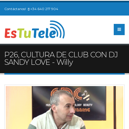
Contáctanos!
+34 640 217 904
P26, CULTURA DE CLUB CON DJ
SANDY LOVE - Willy