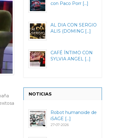
con Paco Porr [...]
AL DIA CON SERGIO
ALIS (DOMING [...]
CAFÉ ÍNTIMO CON
SYLVIA ANGEL [...]
NOTICIAS
mpaña
exitosa
Robot humanoide de
iSAGE [...]
27-07-2026