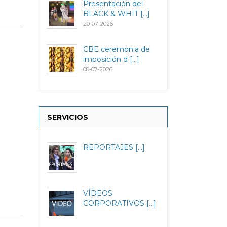
Presentación del
BLACK & WHIT [...]
20-07-2026
CBE ceremonia de
imposición d [...]
08-07-2026
SERVICIOS
REPORTAJES [...]
VÍDEOS
CORPORATIVOS [...]