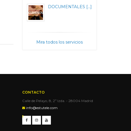
DOCUMENTALES [...]
Mira todos los servicios
CONTACTO
Calle de Pelayo, 8, 2º Izda. - 28004 Madrid
info@estutele.com