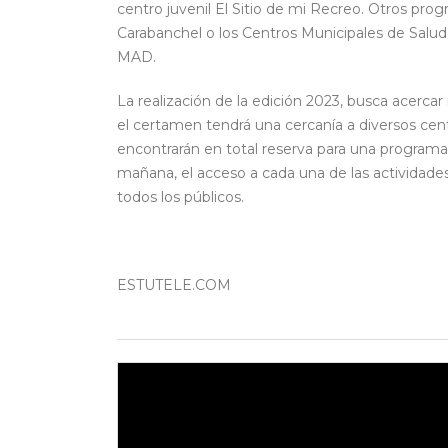
centro juvenil El Sitio de mi Recreo. Otros pro
Carabanchel o los Centros Municipales de Sal
MAD.
La realización de la edición 2023, busca acercar 
el certamen tendrá una cercanía a diversos cent
encontrarán en total reserva para una programac
mañana, el acceso a cada una de las actividade
todos los públicos.
ESTUTELE.COM