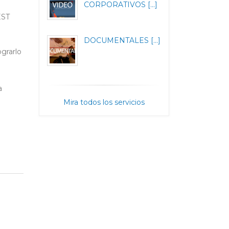
e
CORPORATIVOS [...]
EST
DOCUMENTALES [...]
ograrlo
a
Mira todos los servicios