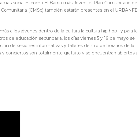
gramas sociales como El Barrio más Joven, el Plan Comunitario d
ud Comunitaria (CMSc) también estarán presentes en el URBANF
más a los jóvenes dentro de la cultura la cultura hip hop , y para l
ros de educación secundaria, los días viernes 5 y 19 de mayo se
ión de sesiones informativas y talleres dentro de horarios de la
s y conciertos son totalmente gratuito y se encuentran abiertos 