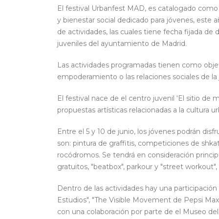
El festival Urbanfest MAD, es catalogado como un
y bienestar social dedicado para jóvenes, este
de actividades, las cuales tiene fecha fijada de
juveniles del ayuntamiento de Madrid.
Las actividades programadas tienen como objeti
empoderamiento o las relaciones sociales de la
El festival nace de el centro juvenil ‘El sitio de
propuestas artísticas relacionadas a la cultura 
Entre el 5 y 10 de junio, los jóvenes podrán dis
son: pintura de graffitis, competiciones de shkat
rocódromos. Se tendrá en consideración principal
gratuitos, "beatbox", parkour y "street workout"
Dentro de las actividades hay una participación
Estudios", "The Visible Movement de Pepsi Max"
con una colaboración por parte de el Museo del P