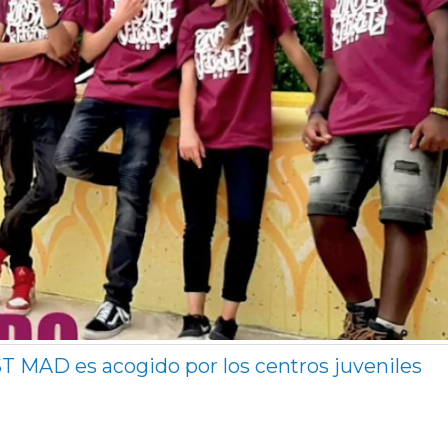
 MAD es acogido por los centros juveniles