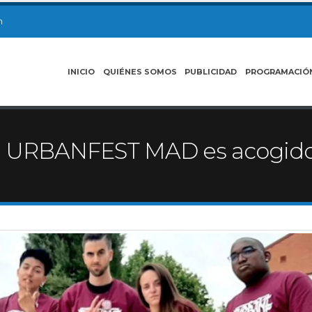
m
INICIO
QUIÉNES SOMOS
PUBLICIDAD
PROGRAMACIÓ
l URBANFEST MAD es acogido 