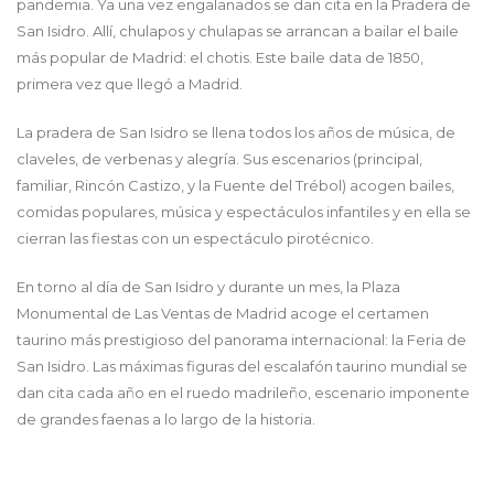
pandemia. Ya una vez engalanados se dan cita en la Pradera de
San Isidro. Allí, chulapos y chulapas se arrancan a bailar el baile
más popular de Madrid: el chotis. Este baile data de 1850,
primera vez que llegó a Madrid.
La pradera de San Isidro se llena todos los años de música, de
claveles, de verbenas y alegría. Sus escenarios (principal,
familiar, Rincón Castizo, y la Fuente del Trébol) acogen bailes,
comidas populares, música y espectáculos infantiles y en ella se
cierran las fiestas con un espectáculo pirotécnico.
En torno al día de San Isidro y durante un mes, la Plaza
Monumental de Las Ventas de Madrid acoge el certamen
taurino más prestigioso del panorama internacional: la Feria de
San Isidro. Las máximas figuras del escalafón taurino mundial se
dan cita cada año en el ruedo madrileño, escenario imponente
de grandes faenas a lo largo de la historia.