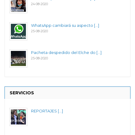
24-08-2020
WhatsApp cambiará su aspecto [...]
25-08-2020
Pacheta despedido del Elche do [...]
25-08-2020
SERVICIOS
REPORTAJES [...]