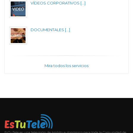
VÍDEOS CORPORATIVOS [...]
DOCUMENTALES [...]
Mira todos los servicios
EsTuTele es una televisión de ámbito autonómico para toda la Comunidad de