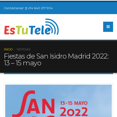
Contáctanos!
+34 640 217 904
INICIO
NOTICIAS
Fiestas de San Isidro Madrid 2022:
13 – 15 mayo