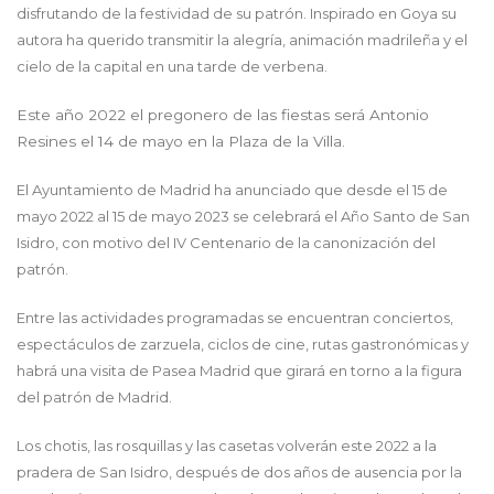
disfrutando de la festividad de su patrón. Inspirado en Goya su
autora ha querido transmitir la alegría, animación madrileña y el
cielo de la capital en una tarde de verbena.
Este año 2022 el pregonero de las fiestas será Antonio
Resines el 14 de mayo en la Plaza de la Villa.
El Ayuntamiento de Madrid ha anunciado que desde el 15 de
mayo 2022 al 15 de mayo 2023 se celebrará el Año Santo de San
Isidro, con motivo del IV Centenario de la canonización del
patrón.
Entre las actividades programadas se encuentran conciertos,
espectáculos de zarzuela, ciclos de cine, rutas gastronómicas y
habrá una visita de Pasea Madrid que girará en torno a la figura
del patrón de Madrid.
Los chotis, las rosquillas y las casetas volverán este 2022 a la
pradera de San Isidro, después de dos años de ausencia por la