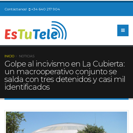
Contáctanos!
+34 640 217 904
INICIO
NOTICIAS
Golpe al incivismo en La Cubierta:
un macrooperativo conjunto se
salda con tres detenidos y casi mil
identificados