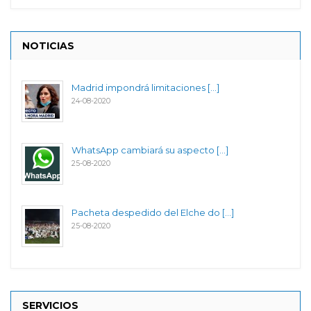
NOTICIAS
Madrid impondrá limitaciones [...]
24-08-2020
WhatsApp cambiará su aspecto [...]
25-08-2020
Pacheta despedido del Elche do [...]
25-08-2020
SERVICIOS