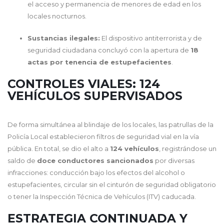
el acceso y permanencia de menores de edad en los
locales nocturnos.
Sustancias ilegales:
El dispositivo antiterrorista y de
seguridad ciudadana concluyó con la apertura de
18
actas por tenencia de estupefacientes
.
CONTROLES VIALES: 124
VEHÍCULOS SUPERVISADOS
De forma simultánea al blindaje de los locales, las patrullas de la
Policía Local establecieron filtros de seguridad vial en la vía
pública. En total, se dio el alto a
124 vehículos
, registrándose un
saldo de
doce conductores sancionados
por diversas
infracciones: conducción bajo los efectos del alcohol o
estupefacientes, circular sin el cinturón de seguridad obligatorio
o tener la Inspección Técnica de Vehículos (ITV) caducada.
ESTRATEGIA CONTINUADA Y