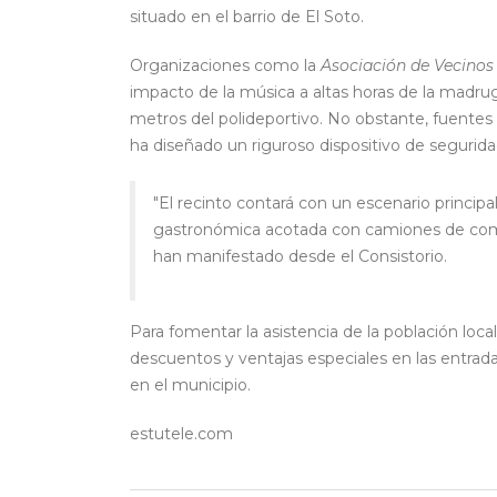
situado en el barrio de El Soto.
Organizaciones como la
Asociación de Vecinos
impacto de la música a altas horas de la madru
metros del polideportivo. No obstante, fuentes 
ha diseñado un riguroso dispositivo de segurida
"El recinto contará con un escenario princip
gastronómica acotada con camiones de com
han manifestado desde el Consistorio.
Para fomentar la asistencia de la población loc
descuentos y ventajas especiales en las entra
en el municipio.
estutele.com