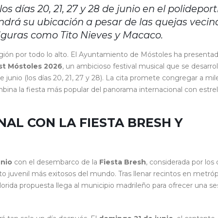
os días 20, 21, 27 y 28 de junio en el polideport
ndrá su ubicación a pesar de las quejas vecin
figuras como Tito Nieves y Macaco.
región por todo lo alto. El Ayuntamiento de Móstoles ha presenta
t Móstoles 2026
, un ambicioso festival musical que se desarrol
junio (los días 20, 21, 27 y 28). La cita promete congregar a mil
na la fiesta más popular del panorama internacional con estrel
AL CON LA FIESTA BRESH Y
unio
con el desembarco de la
Fiesta Bresh
, considerada por los c
juvenil más exitosos del mundo. Tras llenar recintos en metróp
orida propuesta llega al municipio madrileño para ofrecer una se