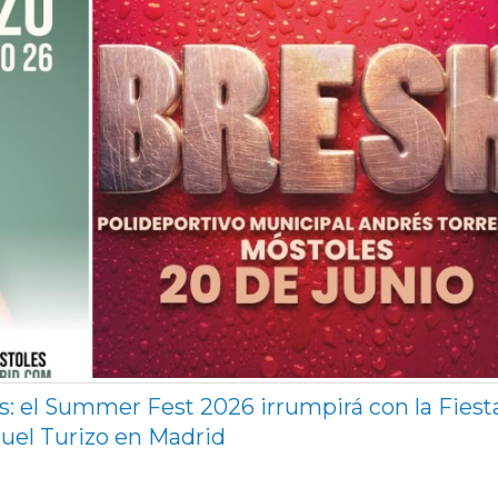
s: el Summer Fest 2026 irrumpirá con la Fiest
nuel Turizo en Madrid