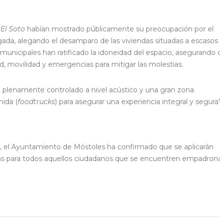
 El Soto
habían mostrado públicamente su preocupación por el
gada, alegando el desamparo de las viviendas situadas a escasos
municipales han ratificado la idoneidad del espacio, asegurando 
d, movilidad y emergencias para mitigar las molestias.
al plenamente controlado a nivel acústico y una gran zona
ida (
foodtrucks
) para asegurar una experiencia integral y segura"
al, el Ayuntamiento de Móstoles ha confirmado que se aplicarán
das para todos aquellos ciudadanos que se encuentren empadron