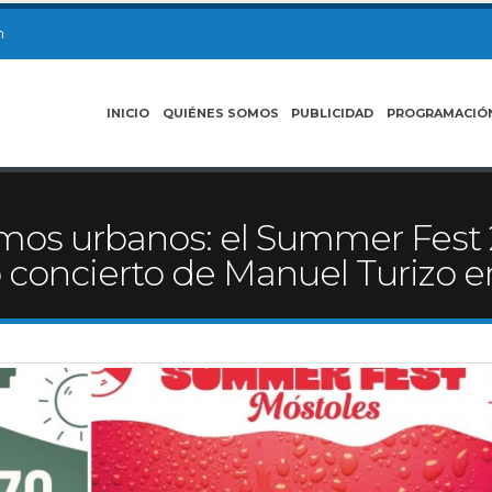
m
INICIO
QUIÉNES SOMOS
PUBLICIDAD
PROGRAMACIÓ
itmos urbanos: el Summer Fest 
co concierto de Manuel Turizo 