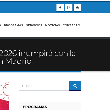
N
PROGRAMAS
SERVICIOS
NOTICIAS
CONTACTO
2026 irrumpirá con la
en Madrid
PROGRAMAS