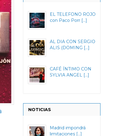
EL TELEFONO ROJO
con Paco Porr [...]
AL DIA CON SERGIO
ALIS (DOMING [...]
CAFÉ ÍNTIMO CON
SYLVIA ANGEL [...]
NOTICIAS
a
Madrid impondrá
limitaciones [...]