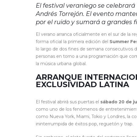
El festival veraniego se celebrará l
Andrés Torrejón. El evento mante
por el ruido y sumará a grandes 
El verano arranca oficialmente en el sur de la 
forma oficial la primera edición del
Summer Fes
lo largo de dos fines de semana consecutivos de 
personas en torno a una programación que combi
la música urbana global.
ARRANQUE INTERNACION
EXCLUSIVIDAD LATINA
El festival abrirá sus puertas el
sábado 20 de j
como uno de los fenómenos de entretenimiento 
como Nueva York, Miami, Tokio y Londres, la col
ininterrumpida de éxitos pop, reguetón y trap.