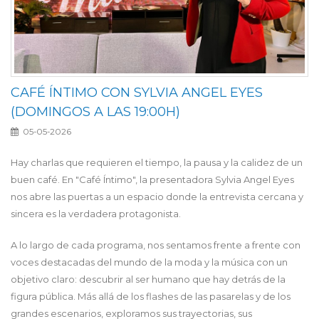
CAFÉ ÍNTIMO CON SYLVIA ANGEL EYES
(DOMINGOS A LAS 19:00H)
05-05-2026
Hay charlas que requieren el tiempo, la pausa y la calidez de un
buen café. En "Café Íntimo", la presentadora Sylvia Angel Eyes
nos abre las puertas a un espacio donde la entrevista cercana y
sincera es la verdadera protagonista.
A lo largo de cada programa, nos sentamos frente a frente con
voces destacadas del mundo de la moda y la música con un
objetivo claro: descubrir al ser humano que hay detrás de la
figura pública. Más allá de los flashes de las pasarelas y de los
grandes escenarios, exploramos sus trayectorias, sus