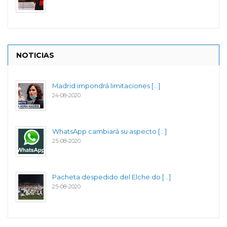
NOTICIAS
Madrid impondrá limitaciones [...]
24-08-2020
WhatsApp cambiará su aspecto [...]
25-08-2020
Pacheta despedido del Elche do [...]
25-08-2020