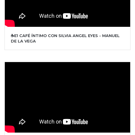
☕E1 CAFÉ ÍNTIMO CON SILVIA ANGEL EYES - MANUEL
DE LA VEGA