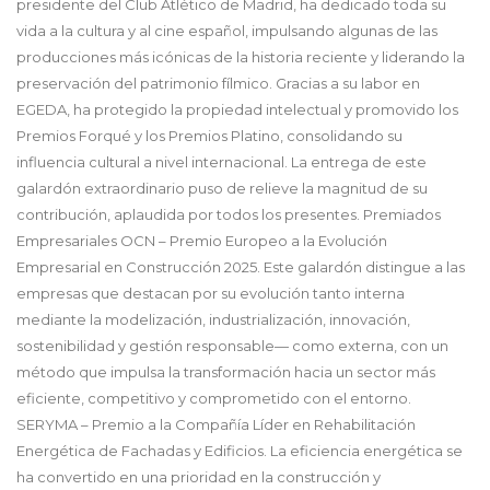
presidente del Club Atlético de Madrid, ha dedicado toda su
vida a la cultura y al cine español, impulsando algunas de las
producciones más icónicas de la historia reciente y liderando la
preservación del patrimonio fílmico. Gracias a su labor en
EGEDA, ha protegido la propiedad intelectual y promovido los
Premios Forqué y los Premios Platino, consolidando su
influencia cultural a nivel internacional. La entrega de este
galardón extraordinario puso de relieve la magnitud de su
contribución, aplaudida por todos los presentes. Premiados
Empresariales OCN – Premio Europeo a la Evolución
Empresarial en Construcción 2025. Este galardón distingue a las
empresas que destacan por su evolución tanto interna
mediante la modelización, industrialización, innovación,
sostenibilidad y gestión responsable— como externa, con un
método que impulsa la transformación hacia un sector más
eficiente, competitivo y comprometido con el entorno.
SERYMA – Premio a la Compañía Líder en Rehabilitación
Energética de Fachadas y Edificios. La eficiencia energética se
ha convertido en una prioridad en la construcción y