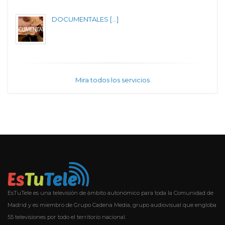
DOCUMENTALES [...]
Mira todos los servicios
EsTuTele es una televisión de ámbito autonómico para toda la Comunidad de
Madrid y es miembro de Grupo Cadena Media, grupo audiovisual que engloba
55 televisiones por todo el territorio nacional.