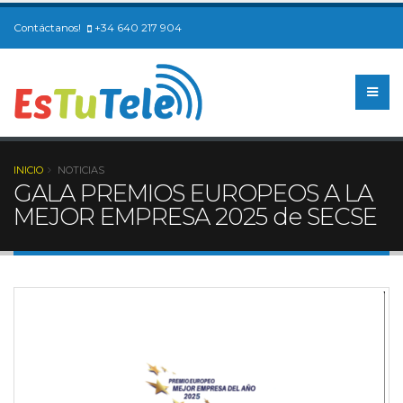
Contáctanos!
+34 640 217 904
INICIO
NOTICIAS
GALA PREMIOS EUROPEOS A LA
MEJOR EMPRESA 2025 de SECSE