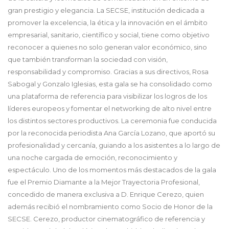
gran prestigio y elegancia. La SECSE, institución dedicada a
promover la excelencia, la ética y la innovación en el ámbito
empresarial, sanitario, científico y social, tiene como objetivo
reconocer a quienes no solo generan valor económico, sino
que también transforman la sociedad con visión,
responsabilidad y compromiso. Gracias a sus directivos, Rosa
Sabogal y Gonzalo Iglesias, esta gala se ha consolidado como
una plataforma de referencia para visibilizar los logros de los
líderes europeos y fomentar el networking de alto nivel entre
los distintos sectores productivos. La ceremonia fue conducida
por la reconocida periodista Ana García Lozano, que aportó su
profesionalidad y cercanía, guiando a los asistentes a lo largo de
una noche cargada de emoción, reconocimiento y
espectáculo. Uno de los momentos más destacados de la gala
fue el Premio Diamante a la Mejor Trayectoria Profesional,
concedido de manera exclusiva a D. Enrique Cerezo, quien
además recibió el nombramiento como Socio de Honor de la
SECSE. Cerezo, productor cinematográfico de referencia y