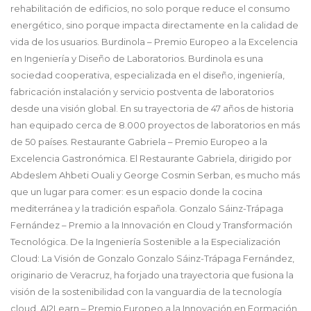
rehabilitación de edificios, no solo porque reduce el consumo
energético, sino porque impacta directamente en la calidad de
vida de los usuarios. Burdinola – Premio Europeo a la Excelencia
en Ingeniería y Diseño de Laboratorios. Burdinola es una
sociedad cooperativa, especializada en el diseño, ingeniería,
fabricación instalación y servicio postventa de laboratorios
desde una visión global. En su trayectoria de 47 años de historia
han equipado cerca de 8.000 proyectos de laboratorios en más
de 50 países. Restaurante Gabriela – Premio Europeo a la
Excelencia Gastronómica. El Restaurante Gabriela, dirigido por
Abdeslem Ahbeti Ouali y George Cosmin Serban, es mucho más
que un lugar para comer: es un espacio donde la cocina
mediterránea y la tradición española. Gonzalo Sáinz-Trápaga
Fernández – Premio a la Innovación en Cloud y Transformación
Tecnológica. De la Ingeniería Sostenible a la Especialización
Cloud: La Visión de Gonzalo Gonzalo Sáinz-Trápaga Fernández,
originario de Veracruz, ha forjado una trayectoria que fusiona la
visión de la sostenibilidad con la vanguardia de la tecnología
cloud. AI2Learn – Premio Europeo a la Innovación en Formación