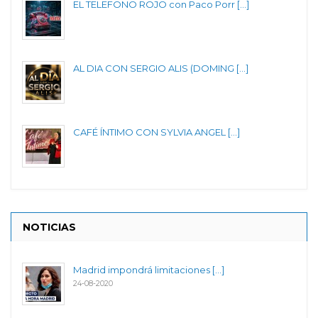
EL TELEFONO ROJO con Paco Porr [...]
AL DIA CON SERGIO ALIS (DOMING [...]
CAFÉ ÍNTIMO CON SYLVIA ANGEL [...]
NOTICIAS
Madrid impondrá limitaciones [...]
24-08-2020