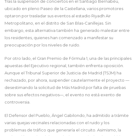
Tras la suspensión de conciertos en el Santiago Bernabéu,
ubicado en pleno Paseo de la Castellana, varios promotores
optaron por trasladar sus eventos al estadio Riyadh Air
Metropolitano, en el distrito de San Blas-Canillejas. Sin
embargo, esta alternativa también ha generado malestar entre
los residentes, quienes han comenzado a manifestar su
preocupación por los niveles de ruido.
Por otro lado, el Gran Premio de Fórmula 1, una de las principales
apuestas del Ejecutivo regional, también enfrenta oposición.
Aunque el Tribunal Superior de Justicia de Madrid (TSJM) ha
rechazado, por ahora, suspender cautelarmente el proyecto —
desestimando la solicitud de Más Madrid por falta de pruebas
sobre sus efectos negativos—, el evento no está exento de
controversia.
El Defensor del Pueblo, Ángel Gabilondo, ha admitido a trámite
varias quejas vecinales relacionadas con el ruido y los
problemas de tráfico que generaría el circuito. Asimismo, la