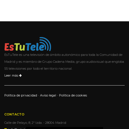
EsTuTele es una televisión de ámbito autonómico para toda la Comunidad de
Madrid y es miembro de Grupo Cadena Media, grupo audiovisual que engloba
55 televisiones por todo el territorio nacional.
Leer más
Política de privacidad
-
Aviso legal
-
Política de cookies
CONTACTO
Calle de Pelayo, 8, 2º Izda. - 28004 Madrid