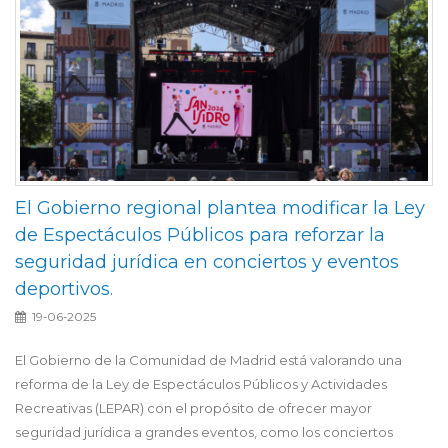
El Gobierno regional plantea modificar la Ley
de Espectáculos Públicos para reforzar la
seguridad jurídica en conciertos y eventos
deportivos.
19-06-2025
El Gobierno de la Comunidad de Madrid está valorando una
reforma de la Ley de Espectáculos Públicos y Actividades
Recreativas (LEPAR) con el propósito de ofrecer mayor
seguridad jurídica a grandes eventos, como los conciertos