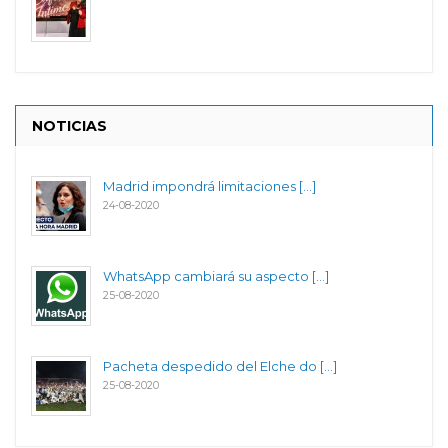
NOTICIAS
Madrid impondrá limitaciones [...]
24-08-2020
WhatsApp cambiará su aspecto [...]
25-08-2020
Pacheta despedido del Elche do [...]
25-08-2020