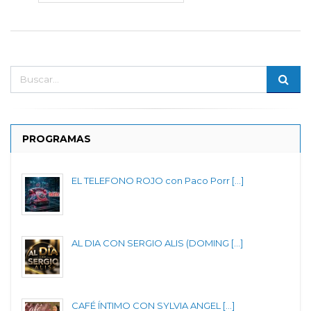
PROGRAMAS
EL TELEFONO ROJO con Paco Porr [...]
AL DIA CON SERGIO ALIS (DOMING [...]
CAFÉ ÍNTIMO CON SYLVIA ANGEL [...]