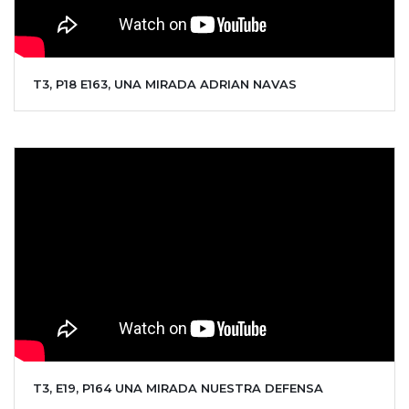
T3, P18 E163, UNA MIRADA ADRIAN NAVAS
T3, E19, P164 UNA MIRADA NUESTRA DEFENSA