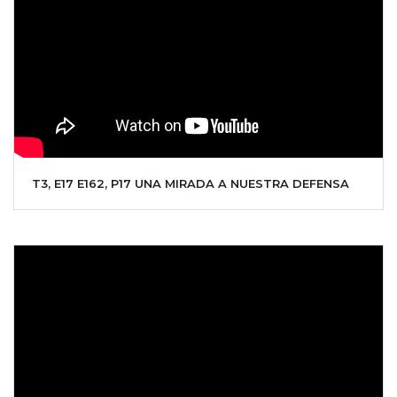
T3, E17 E162, P17 UNA MIRADA A NUESTRA DEFENSA