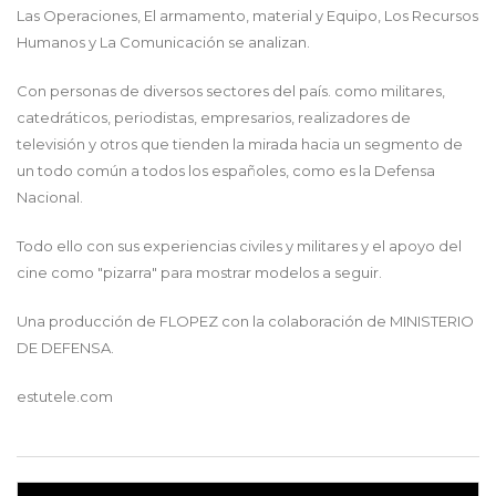
Las Operaciones, El armamento, material y Equipo, Los Recursos
Humanos y La Comunicación se analizan.
Con personas de diversos sectores del país. como militares,
catedráticos, periodistas, empresarios, realizadores de
televisión y otros que tienden la mirada hacia un segmento de
un todo común a todos los españoles, como es la Defensa
Nacional.
Todo ello con sus experiencias civiles y militares y el apoyo del
cine como "pizarra" para mostrar modelos a seguir.
Una producción de FLOPEZ con la colaboración de MINISTERIO
DE DEFENSA.
estutele.com