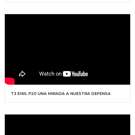
T3 E165, P20 UNA MIRADA A NUESTRA DEFENSA