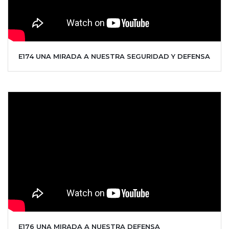
E174 UNA MIRADA A NUESTRA SEGURIDAD Y DEFENSA
E176 UNA MIRADA A NUESTRA DEFENSA