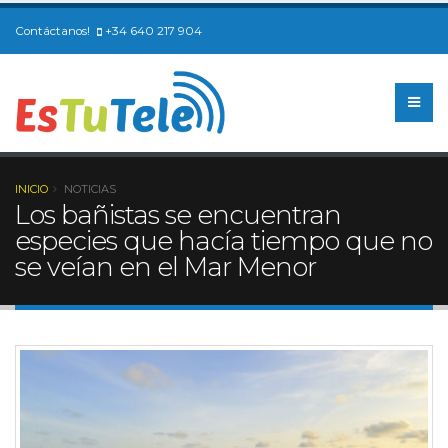
Contáctanos!
+34 640 217 904
INICIO
NOTICIAS
Los bañistas se encuentran
especies que hacía tiempo que no
se veían en el Mar Menor