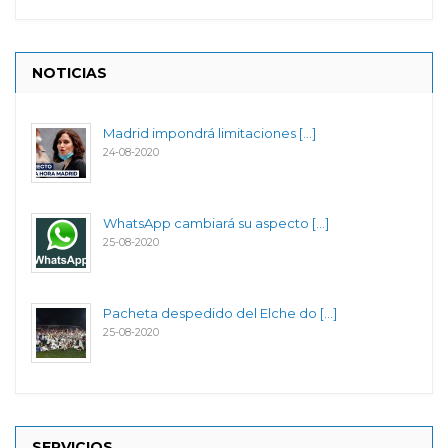
NOTICIAS
Madrid impondrá limitaciones [...]
24-08-2020
WhatsApp cambiará su aspecto [...]
25-08-2020
Pacheta despedido del Elche do [...]
25-08-2020
SERVICIOS