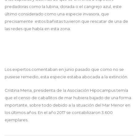
predadoras como la lubina, dorada o el cangrejo azul, este
último considerado como una especie invasora, que
precisamente estos bañistas tuvieron que rescatar de una de
las redes que había en esta zona.
Los expertos comentaban en junio pasado que como no se
pusiese remedio, esta especie estaba abocada a la extinción.
Cristina Mena, presidenta de la Asociación Hipocampus temía
que el censo de caballitos de mar hubiera bajado de una forma
importante, sobre todo debido a la situación del Mar Menor en
los últimos años. En el año 2017 se contabilizaron 3.600
ejemplares.