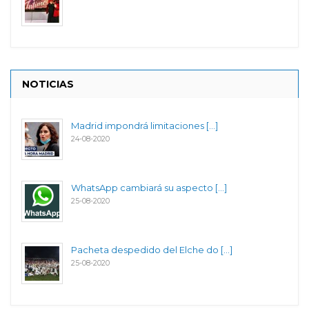
NOTICIAS
Madrid impondrá limitaciones [...]
24-08-2020
WhatsApp cambiará su aspecto [...]
25-08-2020
Pacheta despedido del Elche do [...]
25-08-2020