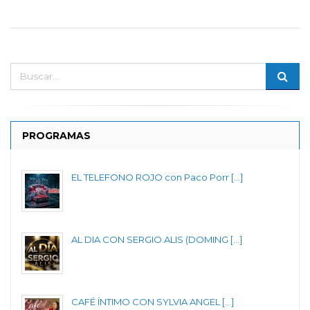
PROGRAMAS
EL TELEFONO ROJO con Paco Porr [...]
AL DIA CON SERGIO ALIS (DOMING [...]
CAFÉ ÍNTIMO CON SYLVIA ANGEL [...]