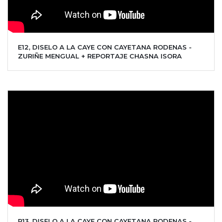
E12, DISELO A LA CAYE CON CAYETANA RODENAS -
ZURIÑE MENGUAL + REPORTAJE CHASNA ISORA
P13, DISELO A LA CAYE CON CAYETANA RODENAS -