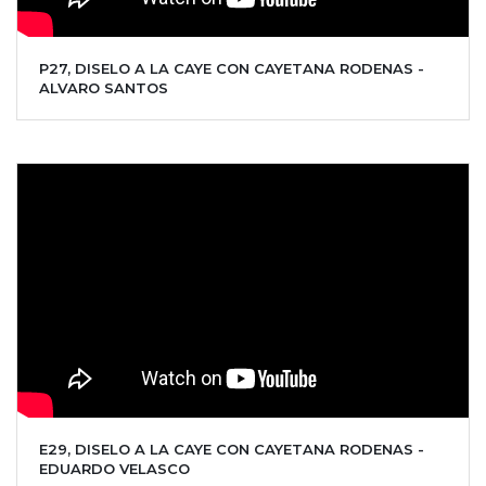
P27, DISELO A LA CAYE CON CAYETANA RODENAS -
ALVARO SANTOS
E29, DISELO A LA CAYE CON CAYETANA RODENAS -
EDUARDO VELASCO